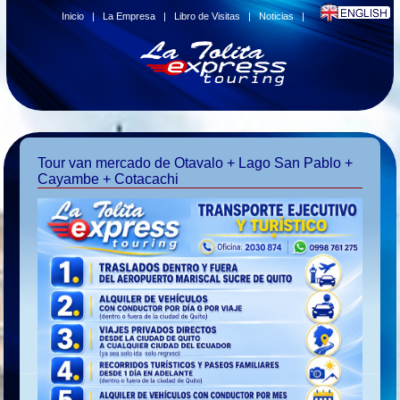
Inicio
|
La Empresa
|
Libro de Visitas
|
Noticias
|
Tour van mercado de Otavalo + Lago San Pablo +
Cayambe + Cotacachi