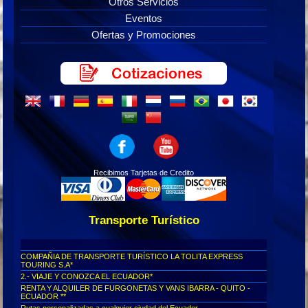
Otros Servicios
Eventos
Ofertas y Promociones
Recibimos Tarjetas de Credito
Transporte Turístico
COMPAÑIA DE TRANSPORTE TURÍSTICO LA TOLITA EXPRESS
TOURING S.A*
2.- VIAJE Y CONOZCA EL ECUADOR*
RENTA Y ALQUILER DE FURGONETAS Y VANS IBARRA - QUITO -
ECUADOR **