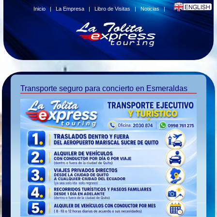
Inicio
|
La Empresa
|
Libro de Visitas
|
Noticias
|
Transporte seguro para concierto en Esmeraldas