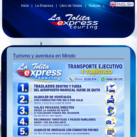
Inicio
|
La Empresa
|
Libro de Visitas
|
Noticias
|
Turismo y aventura en Mindo