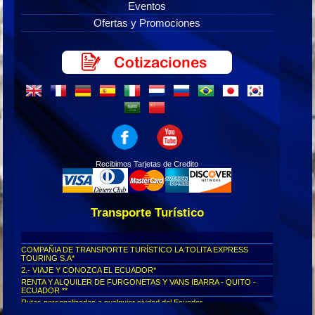
Eventos
Ofertas y Promociones
Recibimos Tarjetas de Credito
Transporte Turístico
COMPAÑIA DE TRANSPORTE TURÍSTICO LA TOLITA EXPRESS
TOURING S.A*
2.- VIAJE Y CONOZCA EL ECUADOR*
RENTA Y ALQUILER DE FURGONETAS Y VANS IBARRA - QUITO -
ECUADOR **
Rutas personalizadas a cualquier ciudad del Ecuador...
Viajes seguros al Cotopaxi...