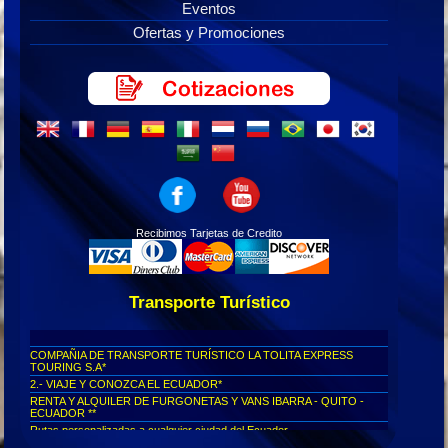
Eventos
Ofertas y Promociones
Recibimos Tarjetas de Credito
Transporte Turístico
COMPAÑIA DE TRANSPORTE TURÍSTICO LA TOLITA EXPRESS
TOURING S.A*
2.- VIAJE Y CONOZCA EL ECUADOR*
RENTA Y ALQUILER DE FURGONETAS Y VANS IBARRA - QUITO -
ECUADOR **
Rutas personalizadas a cualquier ciudad del Ecuador...
Viajes seguros al Cotopaxi...