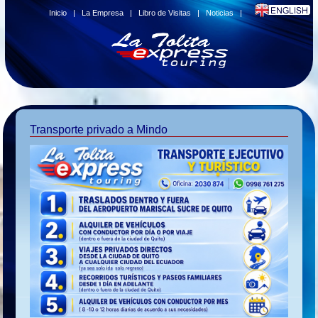
Inicio
|
La Empresa
|
Libro de Visitas
|
Noticias
|
Transporte privado a Mindo