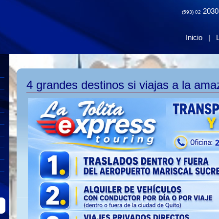
2030
(593) 02
Inicio
|
4 grandes destinos si viajas a la ama