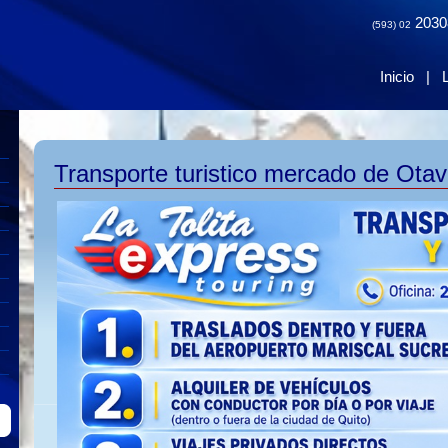
2030
(593) 02
Inicio
|
Transporte turistico mercado de Otava