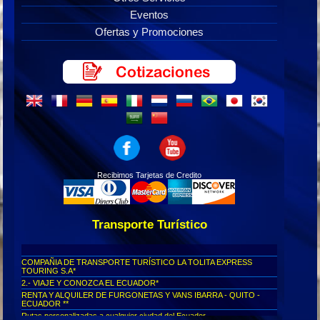
Eventos
Ofertas y Promociones
Recibimos Tarjetas de Credito
Transporte Turístico
COMPAÑIA DE TRANSPORTE TURÍSTICO LA TOLITA EXPRESS
TOURING S.A*
2.- VIAJE Y CONOZCA EL ECUADOR*
RENTA Y ALQUILER DE FURGONETAS Y VANS IBARRA - QUITO -
ECUADOR **
Rutas personalizadas a cualquier ciudad del Ecuador...