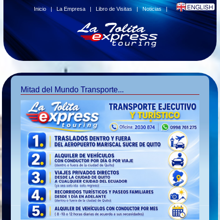
Inicio
|
La Empresa
|
Libro de Visitas
|
Noticias
|
Mitad del Mundo Transporte...