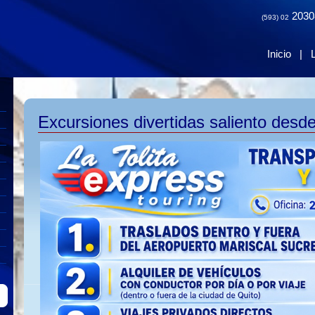
2030
(593) 02
Inicio
|
Excursiones divertidas saliento desde