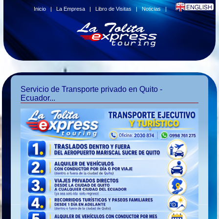
Inicio
|
La Empresa
|
Libro de Visitas
|
Noticias
|
Servicio de Transporte privado en Quito -
Ecuador...