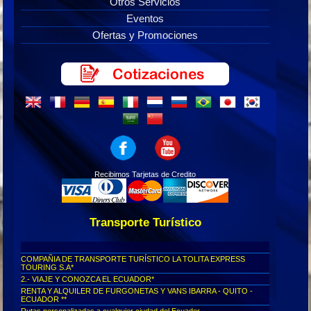
Otros Servicios
Eventos
Ofertas y Promociones
Recibimos Tarjetas de Credito
Transporte Turístico
COMPAÑIA DE TRANSPORTE TURÍSTICO LA TOLITA EXPRESS
TOURING S.A*
2.- VIAJE Y CONOZCA EL ECUADOR*
RENTA Y ALQUILER DE FURGONETAS Y VANS IBARRA - QUITO -
ECUADOR **